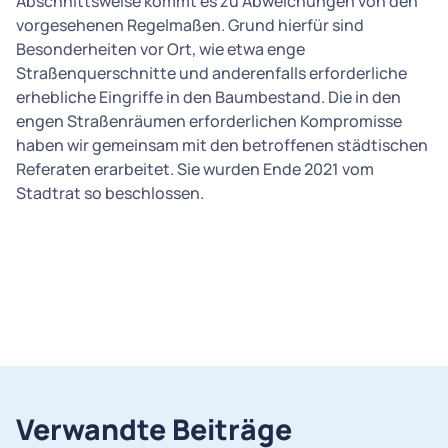
Abschnittsweise kommt es zu Abweichungen von den
vorgesehenen Regelmaßen. Grund hierfür sind
Besonderheiten vor Ort, wie etwa enge
Straßenquerschnitte und anderenfalls erforderliche
erhebliche Eingriffe in den Baumbestand. Die in den
engen Straßenräumen erforderlichen Kompromisse
haben wir gemeinsam mit den betroffenen städtischen
Referaten erarbeitet. Sie wurden Ende 2021 vom
Stadtrat so beschlossen.
Verwandte Beiträge